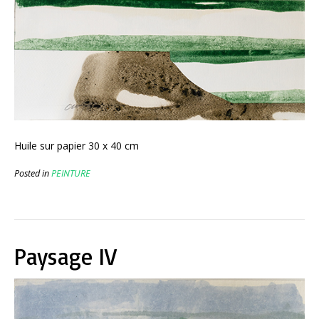
Huile sur papier 30 x 40 cm
Posted in
PEINTURE
Paysage IV