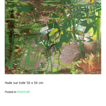
Huile sur toile 50 x 50 cm
Posted in
PEINTURE