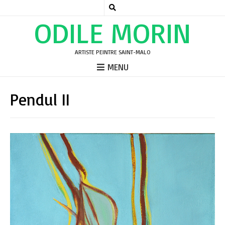
ODILE MORIN
ARTISTE PEINTRE SAINT-MALO
MENU
Pendul II